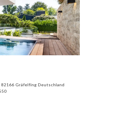
 82166 Gräfelfing Deutschland
550