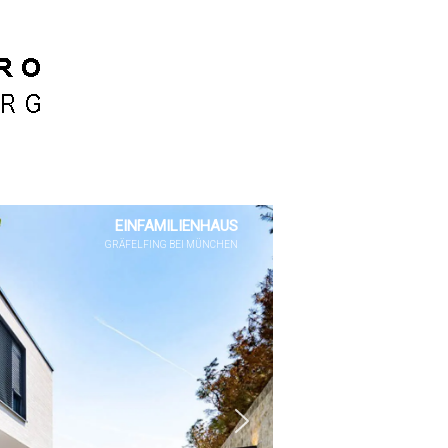
EINFAMILIENHAUS
GRÄFELFING BEI MÜNCHEN