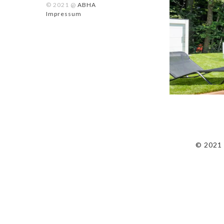
© 2021 @
ABHA
Impressum
© 2021 