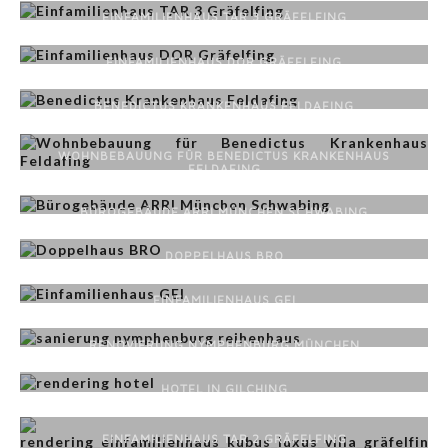
EINFAMILIENHAUS TAR 3 GRÄFELFING
EINFAMILIENHAUS DOR GRÄFELFING
BENEDICTUS KRANKENHAUS FELDAFING
WOHNBEBAUUNG FÜR BENEDICTUS KRANKENHAUS
FELDAFING
BÜROGEBÄUDE ARRI MÜNCHEN SCHWABING
DOPPELHAUS BRO
EINFAMILIENHAUS GEI
RENOVIERUNG NYMPHENBURG MÜNCHEN
HOTEL IN GILCHING
EINFAMILIENHAUS TAR 2 GRÄFELFING