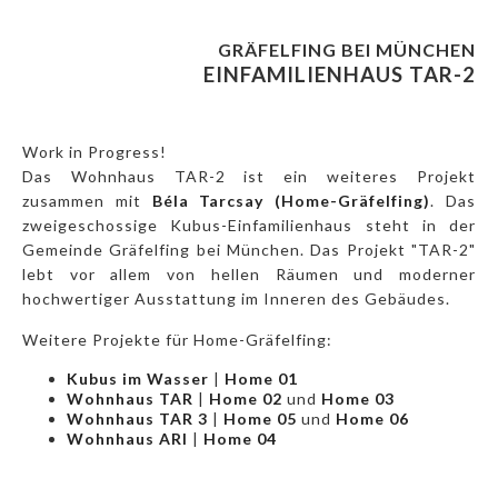
GRÄFELFING BEI MÜNCHEN
EINFAMILIENHAUS TAR-2
Work in Progress!
Das Wohnhaus TAR-2 ist ein weiteres Projekt
zusammen mit
Béla Tarcsay (Home-Gräfelfing)
. Das
zweigeschossige Kubus-Einfamilienhaus steht in der
Gemeinde Gräfelfing bei München. Das Projekt "TAR-2"
lebt vor allem von hellen Räumen und moderner
hochwertiger Ausstattung im Inneren des Gebäudes.
Weitere Projekte für Home-Gräfelfing:
Kubus im Wasser
|
Home 01
Wohnhaus TAR
|
Home 02
und
Home 03
Wohnhaus TAR 3
|
Home 05
und
Home 06
Wohnhaus ARI
|
Home 04