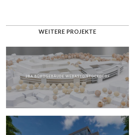
WEITERE PROJEKTE
2BA BÜROGEBÄUDE WEBASTO STOCKDORF