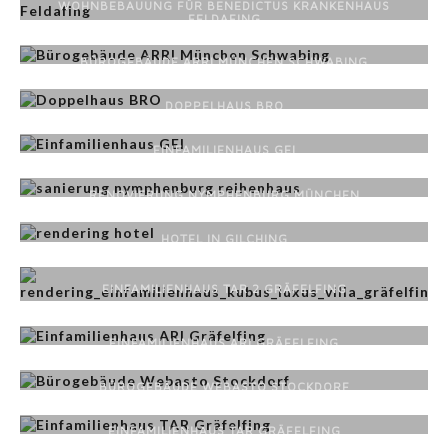
WOHNBEBAUUNG FÜR BENEDICTUS KRANKENHAUS
FELDAFING
BÜROGEBÄUDE ARRI MÜNCHEN SCHWABING
DOPPELHAUS BRO
EINFAMILIENHAUS GEI
RENOVIERUNG NYMPHENBURG MÜNCHEN
HOTEL IN GILCHING
EINFAMILIENHAUS TAR 2 GRÄFELFING
EINFAMILIENHAUS ARI GRÄFELFING
BÜROGEBÄUDE WEBASTO STOCKDORF
EINFAMILIENHAUS TAR GRÄFELFING