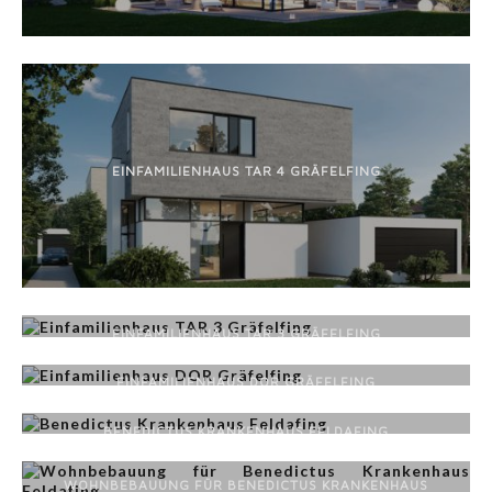
EINFAMILIENHAUS TAR 4 GRÄFELFING
EINFAMILIENHAUS TAR 3 GRÄFELFING
EINFAMILIENHAUS DOR GRÄFELFING
BENEDICTUS KRANKENHAUS FELDAFING
WOHNBEBAUUNG FÜR BENEDICTUS KRANKENHAUS