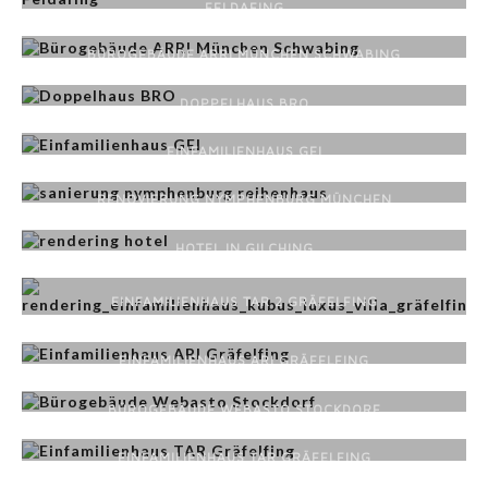
FELDAFING
BÜROGEBÄUDE ARRI MÜNCHEN SCHWABING
DOPPELHAUS BRO
EINFAMILIENHAUS GEI
RENOVIERUNG NYMPHENBURG MÜNCHEN
HOTEL IN GILCHING
EINFAMILIENHAUS TAR 2 GRÄFELFING
EINFAMILIENHAUS ARI GRÄFELFING
BÜROGEBÄUDE WEBASTO STOCKDORF
EINFAMILIENHAUS TAR GRÄFELFING