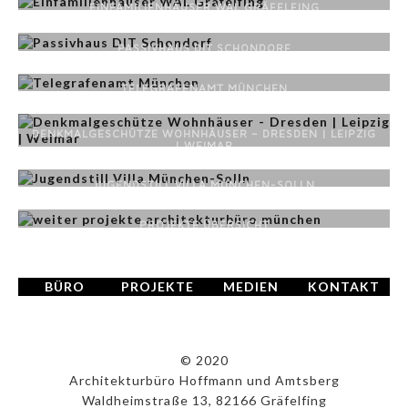
EINFAMILIENHÄUSER WAL GRÄFELFING
PASSIVHAUS DIT SCHONDORF
TELEGRAFENAMT MÜNCHEN
DENKMALGESCHÜTZE WOHNHÄUSER – DRESDEN | LEIPZIG
| WEIMAR
JUGENDSTILL VILLA MÜNCHEN-SOLLN
PROJEKTE ÜBERSICHT
BÜRO
PROJEKTE
MEDIEN
KONTAKT
© 2020
Architekturbüro Hoffmann und Amtsberg
Waldheimstraße 13, 82166 Gräfelfing